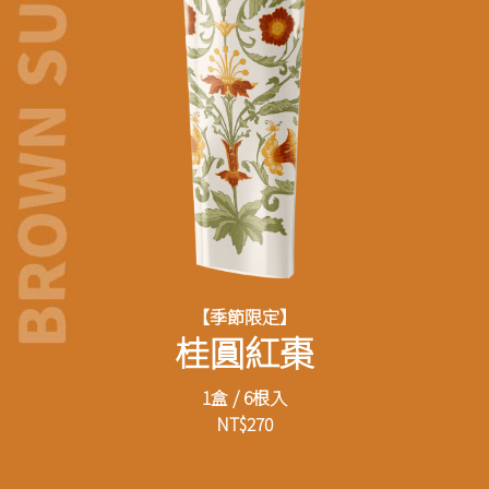
【季節限定】
桂圓紅棗
1盒 / 6根入
NT$270