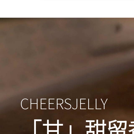
CHEERSJELLY
「甘」甜留